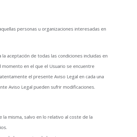
 a aquellas personas u organizaciones interesadas en
ca la aceptación de todas las condiciones incluidas en
 al momento en el que el Usuario se encuentre
er atentamente el presente Aviso Legal en cada una
nte Aviso Legal pueden sufrir modificaciones.
e la misma, salvo en lo relativo al coste de la
ios.