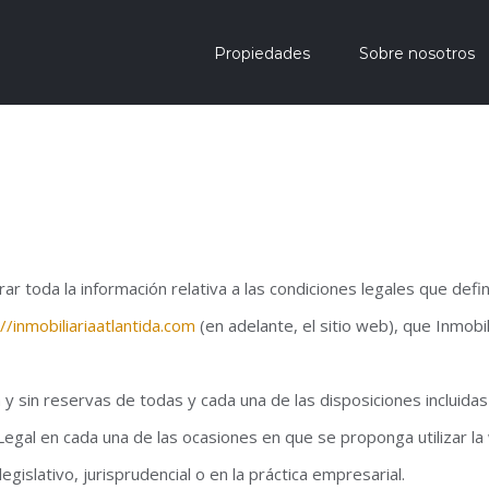
Propiedades
Sobre nosotros
ar toda la información relativa a las condiciones legales que defi
//inmobiliariaatlantida.com
(en adelante, el sitio web), que Inmobil
na y sin reservas de todas y cada una de las disposiciones incluida
gal en cada una de las ocasiones en que se proponga utilizar la 
legislativo, jurisprudencial o en la práctica empresarial.