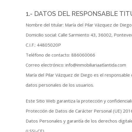
1.- DATOS DEL RESPONSABLE TIT
Nombre del titular: María del Pilar Vázquez de Diego
Domicilio social: Calle Sarmiento 43, 36002, Ponteve
C.I.F.: 44805020P
Teléfono de contacto: 886060066
Correo electrónico: info@inmobiliariaatlantida.com
María del Pilar Vázquez de Diego es el responsable 
datos personales de los usuarios.
Este Sitio Web garantiza la protección y confidenci
Protección de Datos de Carácter Personal (UE) 2016
Datos Personales y garantía de los derechos digitale
(LSSI-CE)