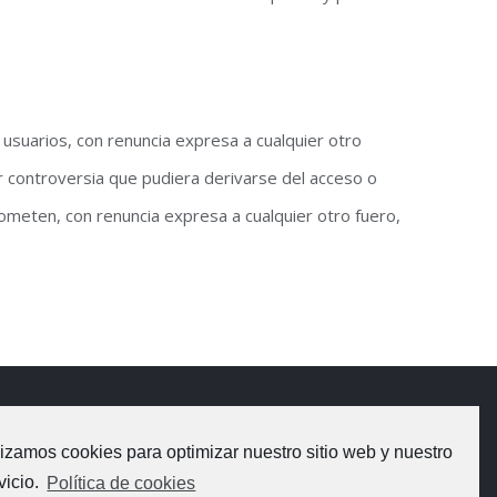
s usuarios, con renuncia expresa a cualquier otro
er controversia que pudiera derivarse del acceso o
 someten, con renuncia expresa a cualquier otro fuero,
DATOS DE CONTACTO
lizamos cookies para optimizar nuestro sitio web y nuestro
vicio.
Política de cookies