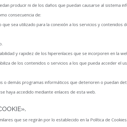
dan producir ni de los daños que puedan causarse al sistema info
omo consecuencia de:
o que sea utilizado para la conexión a los servicios y contenidos d
o.
iabilidad y rapidez de los hiperenlaces que se incorporen en la web
abiliza de los contenidos o servicios a los que pueda acceder el 
irus o demás programas informáticos que deterioren o puedan dete
e se haya accedido mediante enlaces de esta web.
COOKIE».
milares que se regirán por lo establecido en la Política de Cooki