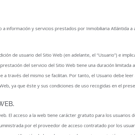
eso a información y servicios prestados por Inmobiliaria Atlántida
ndición de usuario del Sitio Web (en adelante, el “Usuario”) e impli
prestación del servicio del Sitio Web tiene una duración limitada
ue a través del mismo se facilitan. Por tanto, el Usuario debe le
o Web, ya que éste y sus condiciones de uso recogidas en el prese
 WEB.
 web. El acceso a la web tiene carácter gratuito para los usuarios d
uministrada por el proveedor de acceso contratado por los usuar