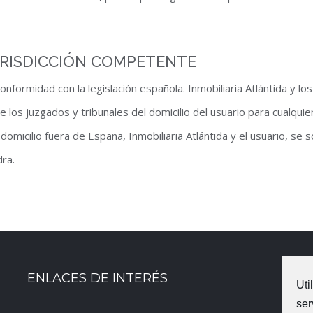
JURISDICCIÓN COMPETENTE
onformidad con la legislación española. Inmobiliaria Atlántida y lo
los juzgados y tribunales del domicilio del usuario para cualqui
domicilio fuera de España, Inmobiliaria Atlántida y el usuario, se
dra.
ENLACES DE INTERÉS
Uti
ser