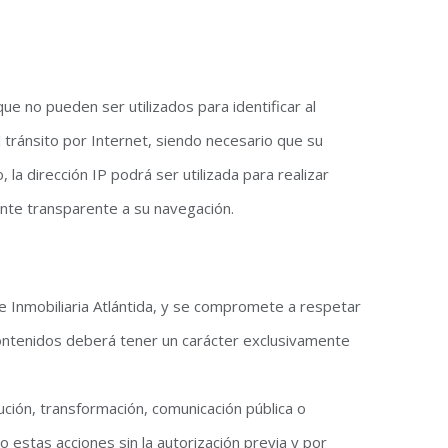
ue no pueden ser utilizados para identificar al
l tránsito por Internet, siendo necesario que su
la dirección IP podrá ser utilizada para realizar
nte transparente a su navegación.
e Inmobiliaria Atlántida, y se compromete a respetar
s contenidos deberá tener un carácter exclusivamente
ución, transformación, comunicación pública o
o estas acciones sin la autorización previa y por