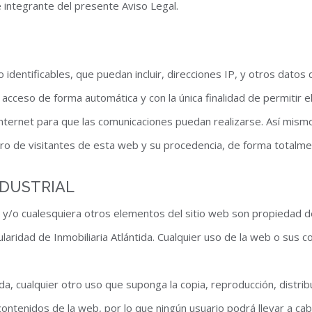
e integrante del presente Aviso Legal.
dentificables, que puedan incluir, direcciones IP, y otros datos q
 acceso de forma automática y con la única finalidad de permitir e
nternet para que las comunicaciones puedan realizarse. Así mismo, 
ro de visitantes de esta web y su procedencia, de forma totalme
NDUSTRIAL
 y/o cualesquiera otros elementos del sitio web son propiedad d
itularidad de Inmobiliaria Atlántida. Cualquier uso de la web o su
da, cualquier otro uso que suponga la copia, reproducción, distrib
 contenidos de la web, por lo que ningún usuario podrá llevar a cab