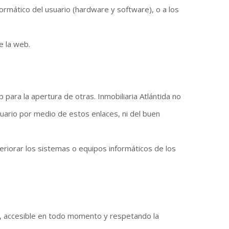
rmático del usuario (hardware y software), o a los
e la web.
 para la apertura de otras. Inmobiliaria Atlántida no
usuario por medio de estos enlaces, ni del buen
riorar los sistemas o equipos informáticos de los
es, accesible en todo momento y respetando la