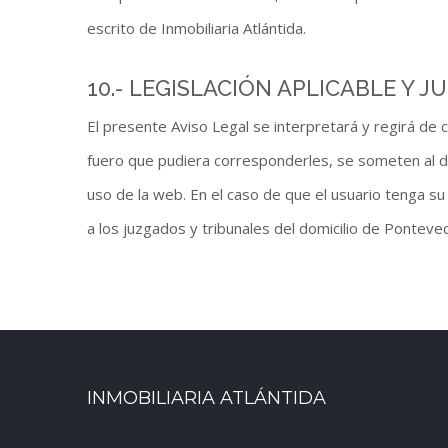
escrito de Inmobiliaria Atlántida.
10.- LEGISLACIÓN APLICABLE Y 
El presente Aviso Legal se interpretará y regirá de c
fuero que pudiera corresponderles, se someten al de 
uso de la web. En el caso de que el usuario tenga su 
a los juzgados y tribunales del domicilio de Ponteve
INMOBILIARIA ATLÁNTIDA