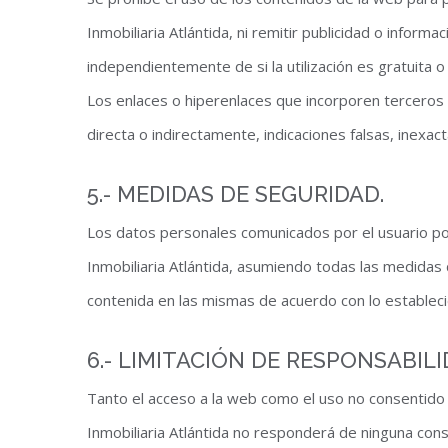
Inmobiliaria Atlántida, ni remitir publicidad o inform
independientemente de si la utilización es gratuita o
Los enlaces o hiperenlaces que incorporen terceros 
directa o indirectamente, indicaciones falsas, inexacta
5.- MEDIDAS DE SEGURIDAD.
Los datos personales comunicados por el usuario po
Inmobiliaria Atlántida, asumiendo todas las medidas d
contenida en las mismas de acuerdo con lo estableci
6.- LIMITACIÓN DE RESPONSABILI
Tanto el acceso a la web como el uso no consentido q
Inmobiliaria Atlántida no responderá de ninguna cons