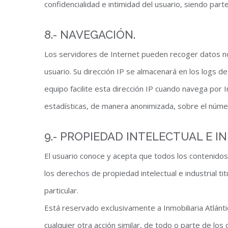
confidencialidad e intimidad del usuario, siendo part
8.- NAVEGACIÓN.
Los servidores de Internet pueden recoger datos no i
usuario. Su dirección IP se almacenará en los logs de
equipo facilite esta dirección IP cuando navega por I
estadísticas, de manera anonimizada, sobre el núme
9.- PROPIEDAD INTELECTUAL E I
El usuario conoce y acepta que todos los contenidos
los derechos de propiedad intelectual e industrial t
particular.
Está reservado exclusivamente a Inmobiliaria Atlánti
cualquier otra acción similar, de todo o parte de los