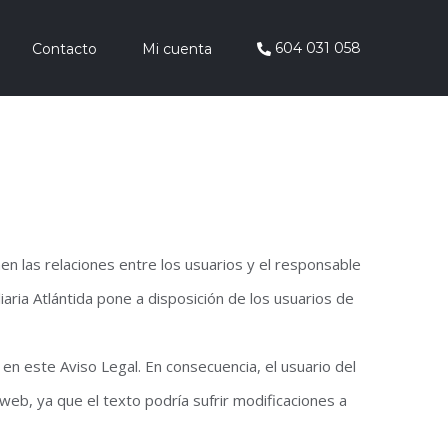
604 031 058
Contacto
Mi cuenta
nen las relaciones entre los usuarios y el responsable
iaria Atlántida pone a disposición de los usuarios de
s en este Aviso Legal. En consecuencia, el usuario del
web, ya que el texto podría sufrir modificaciones a