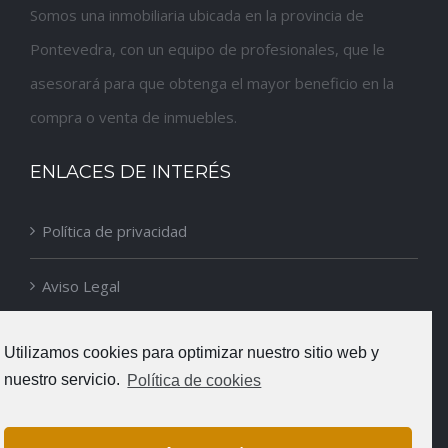
Somos una inmobiliaria ubicada en la provincia de
Pontevedra, con un equipo de profesionales, que le
asesorará para que obtenga el mayor beneficio en la
compra o venta de inmuebles.
ENLACES DE INTERÉS
Política de privacidad
Aviso Legal
Política de cookies
Utilizamos cookies para optimizar nuestro sitio web y
nuestro servicio.
Política de cookies
DATOS DE CONTACTO