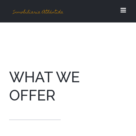
Saltar
al
contenido
WHAT WE
OFFER