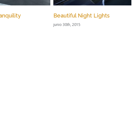
Night Lights
San Fransisco Leisure
junio 29th, 2015
|
Sin comentarios