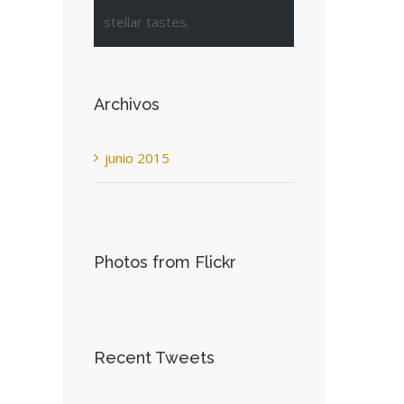
stellar tastes.
st
Archivos
junio 2015
Photos from Flickr
Recent Tweets